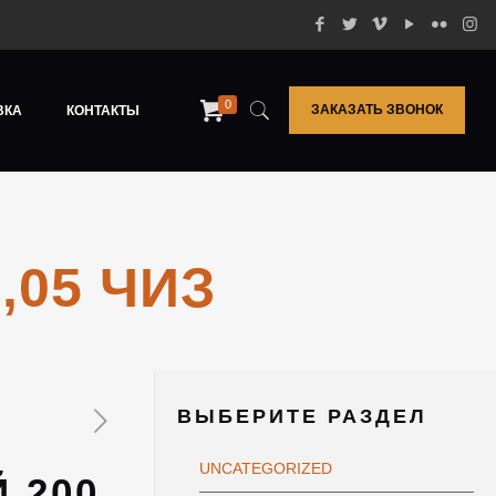
0
ЗАКАЗАТЬ ЗВОНОК
ВКА
КОНТАКТЫ
,05 ЧИЗ
ВЫБЕРИТЕ РАЗДЕЛ
UNCATEGORIZED
 200