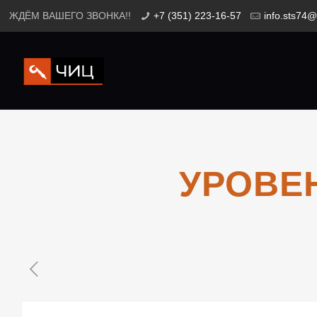
ЖДЁМ ВАШЕГО ЗВОНКА!!
+7 (351) 223-16-57
info.sts74@
УРОВЕН