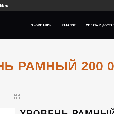
bk.ru
О КОМПАНИИ
КАТАЛОГ
ОПЛАТА И ДОСТА
Ь РАМНЫЙ 200 0
УРОВЕНЬ РАМНЫЙ