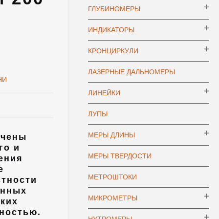
ГЛУБИНОМЕРЫ
ИНДИКАТОРЫ
КРОНЦИРКУЛИ
ЛАЗЕРНЫЕ ДАЛЬНОМЕРЫ
НИ
ЛИНЕЙКИ
ЛУПЫ
МЕРЫ ДЛИНЫ
ачены
го и
МЕРЫ ТВЕРДОСТИ
ения
е
МЕТРОШТОКИ
стности
енных
МИКРОМЕТРЫ
ских
ностью.