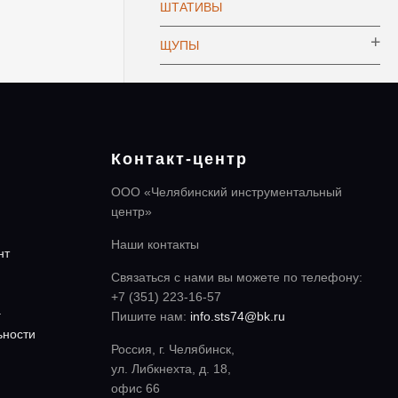
ШТАТИВЫ
ЩУПЫ
Контакт-центр
ООО «Челябинский инструментальный
центр»
Наши контакты
нт
Связаться с нами вы можете по телефону:
+7 (351) 223-16-57
а
Пишите нам:
info.sts74@bk.ru
ьности
Россия, г. Челябинск,
ул. Либкнехта, д. 18,
офис 66