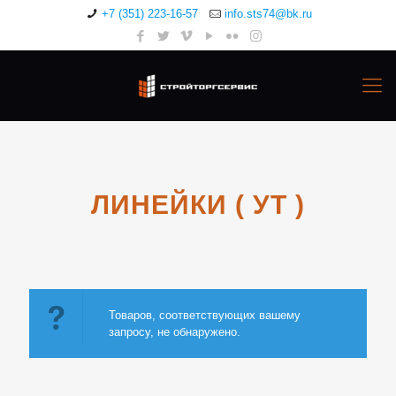
+7 (351) 223-16-57
info.sts74@bk.ru
ЛИНЕЙКИ ( УТ )
Товаров, соответствующих вашему
запросу, не обнаружено.