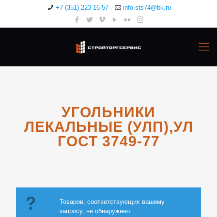
+7 (351) 223-16-57
info.sts74@bk.ru
УГОЛЬНИКИ
ЛЕКАЛЬНЫЕ (УЛП),УЛ
ГОСТ 3749-77
Товаров, соответствующих вашему
запросу, не обнаружено.