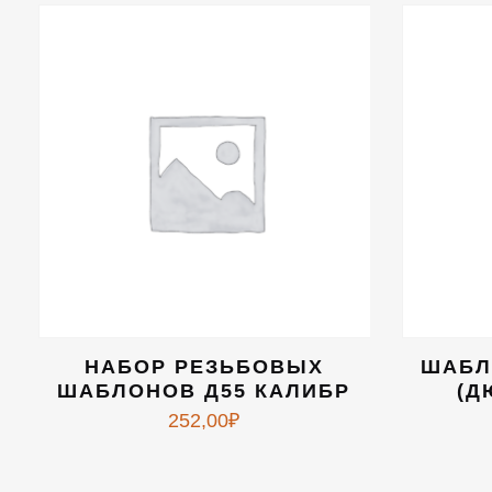
НАБОР РЕЗЬБОВЫХ
ШАБЛ
ШАБЛОНОВ Д55 КАЛИБР
(Д
252,00
₽