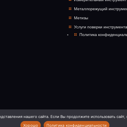
Металлорежущий инструме
Метизы
Услуги поверки инструмент
Политика конфиденциал
ставления нашего сайта. Если Вы продолжите использовать сайт, м
А ДО Я | РЕКЛАМА | ЧЕЛЯБИНСК |- http://advert74.ru/
Хорошо
Политика конфиденциальности