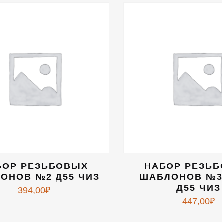
БОР РЕЗЬБОВЫХ
НАБОР РЕЗЬ
ОНОВ №2 Д55 ЧИЗ
ШАБЛОНОВ №3
Д55 ЧИЗ
394,00
₽
447,00
₽