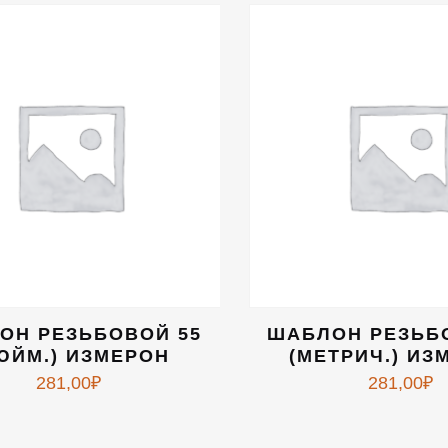
ОН РЕЗЬБОВОЙ 55
ШАБЛОН РЕЗЬБ
ЮЙМ.) ИЗМЕРОН
(МЕТРИЧ.) ИЗ
281,00
₽
281,00
₽