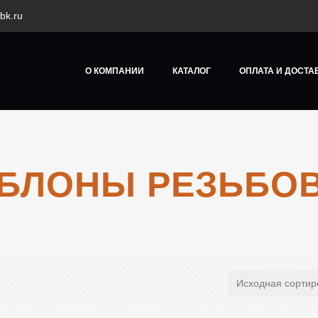
bk.ru
О КОМПАНИИ
КАТАЛОГ
ОПЛАТА И ДОСТА
БЛОНЫ РЕЗЬБО