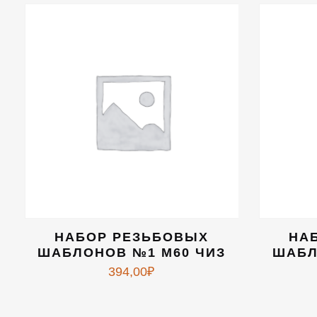
НАБОР РЕЗЬБОВЫХ
НА
ШАБЛОНОВ №1 М60 ЧИЗ
ШАБЛ
394,00
₽