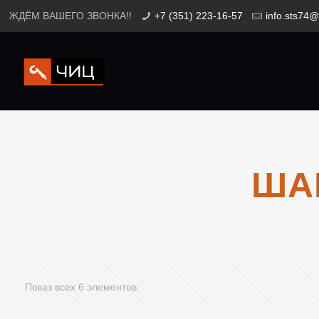
ЖДЁМ ВАШЕГО ЗВОНКА!!
+7 (351) 223-16-57
info.sts74@
ША
Показ всех 6 элементов