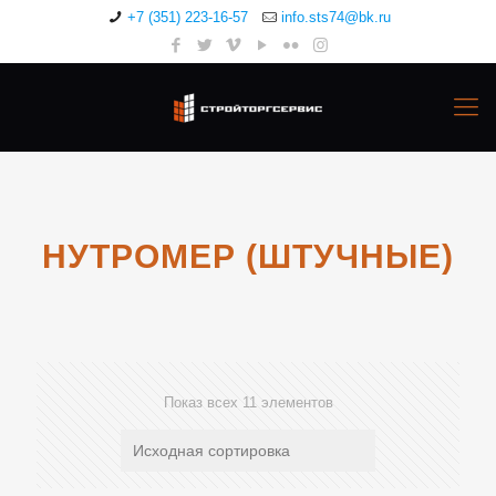
+7 (351) 223-16-57
info.sts74@bk.ru
НУТРОМЕР (ШТУЧНЫЕ)
Показ всех 11 элементов