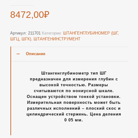
8472,00
₽
Артикул:
211701
Категории:
ШТАНГЕНГЛУБИНОМЕР (ШГ,
ШГЦ, ШГК)
,
ШТАНГЕНИНСТРУМЕНТ
Описание
Штангенглубинометр тип ШГ
предназначен для измерения глубин с
высокой точностью. Размеры
считываются по нониусной шкале.
Оснащен устройством тонкой установки.
Измерительная поверхность может быть
различных исполнений – плоский скос и
цилиндрический стержень. Цена деления
0 05 мм.