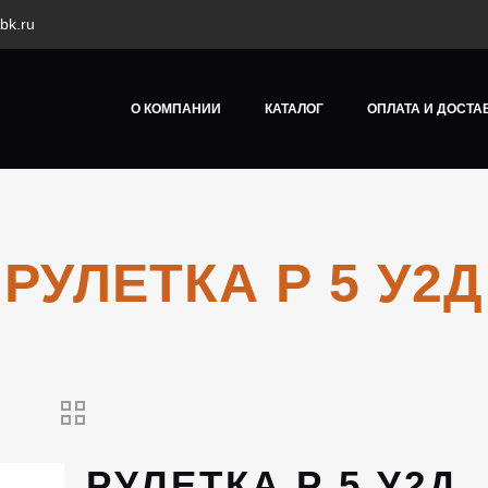
bk.ru
О КОМПАНИИ
КАТАЛОГ
ОПЛАТА И ДОСТА
РУЛЕТКА Р 5 У2Д
РУЛЕТКА Р 5 У2Д