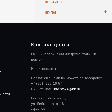
ШТАТИВЫ
ЩУПЫ
Контакт-центр
ООО «Челябинский инструментальный
центр»
Наши контакты
нт
Связаться с нами вы можете по телефону:
+7 (351) 223-16-57
а
Пишите нам:
info.sts74@bk.ru
ьности
Россия, г. Челябинск,
ул. Либкнехта, д. 18,
офис 66