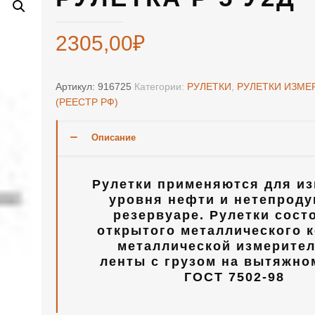
2305,00
₽
Артикул:
916725
Категории:
РУЛЕТКИ
,
РУЛЕТКИ ИЗМЕ
(РЕЕСТР РФ)
Описание
Рулетки применяются для и
уровня нефти и нетепроду
резервуаре. Рулетки сост
открытого металлического к
металлической измерите
ленты с грузом на вытяжно
ГОСТ 7502-98