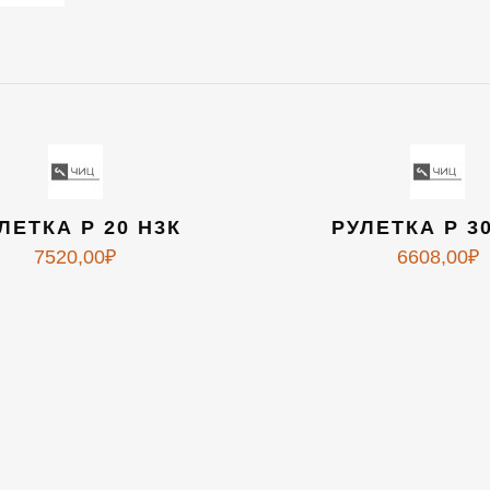
ЛЕТКА Р 20 Н3К
РУЛЕТКА Р 3
7520,00
₽
6608,00
₽