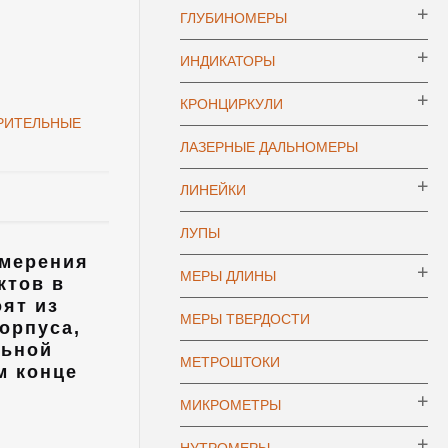
ГЛУБИНОМЕРЫ
ИНДИКАТОРЫ
КРОНЦИРКУЛИ
РИТЕЛЬНЫЕ
ЛАЗЕРНЫЕ ДАЛЬНОМЕРЫ
ЛИНЕЙКИ
ЛУПЫ
змерения
МЕРЫ ДЛИНЫ
ктов в
оят из
МЕРЫ ТВЕРДОСТИ
орпуса,
льной
МЕТРОШТОКИ
м конце
МИКРОМЕТРЫ