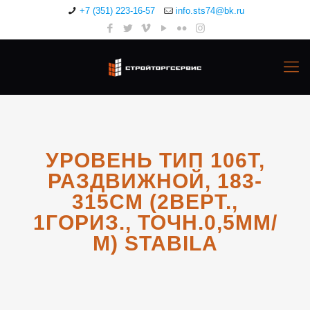
+7 (351) 223-16-57
info.sts74@bk.ru
УРОВЕНЬ ТИП 106Т,
РАЗДВИЖНОЙ, 183-
315СМ (2ВЕРТ.,
1ГОРИЗ., ТОЧН.0,5ММ/
М) STABILA