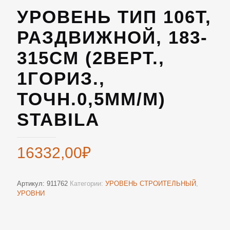
УРОВЕНЬ ТИП 106Т,
РАЗДВИЖНОЙ, 183-
315СМ (2ВЕРТ.,
1ГОРИЗ.,
ТОЧН.0,5ММ/М)
STABILA
16332,00
₽
Артикул:
911762
Категории:
УРОВЕНЬ СТРОИТЕЛЬНЫЙ
,
УРОВНИ