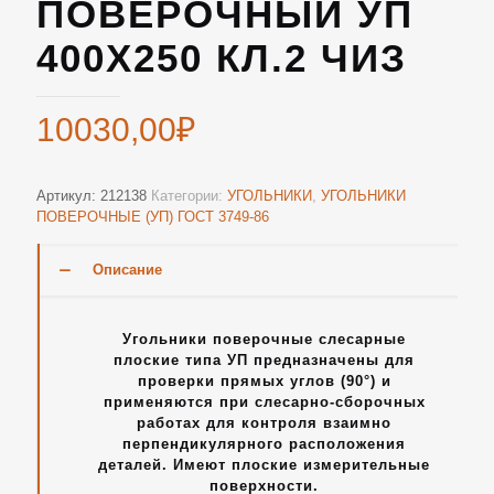
ПОВЕРОЧНЫЙ УП
400Х250 КЛ.2 ЧИЗ
10030,00
₽
Артикул:
212138
Категории:
УГОЛЬНИКИ
,
УГОЛЬНИКИ
ПОВЕРОЧНЫЕ (УП) ГОСТ 3749-86
Описание
Угольники поверочные слесарные
плоские типа УП предназначены для
проверки прямых углов (90°) и
применяются при слесарно-сборочных
работах для контроля взаимно
перпендикулярного расположения
деталей. Имеют плоские измерительные
поверхности.