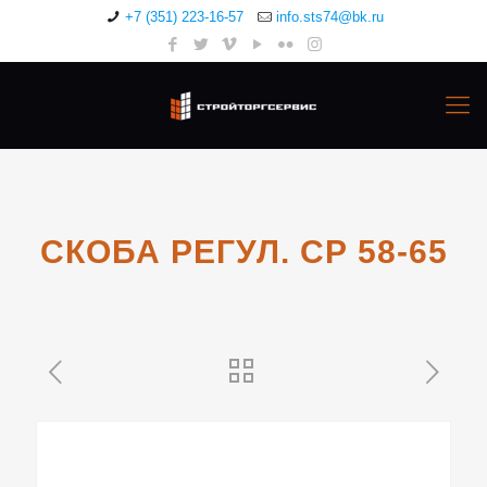
+7 (351) 223-16-57
info.sts74@bk.ru
СКОБА РЕГУЛ. СР 58-65