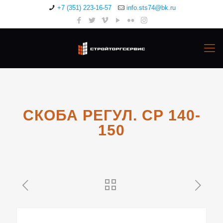
+7 (351) 223-16-57
info.sts74@bk.ru
СКОБА РЕГУЛ. СР 140-
150