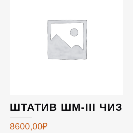
ШТАТИВ ШМ-III ЧИЗ
8600,00
₽