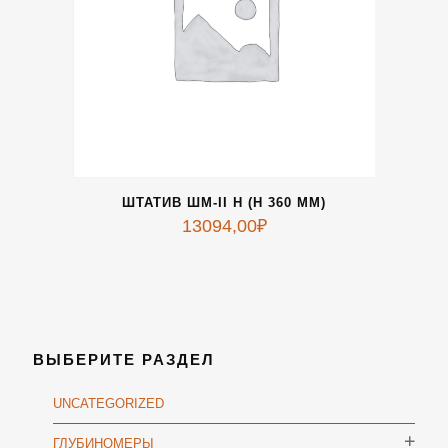
ШТАТИВ ШМ-II Н (Н 360 ММ)
13094,00
₽
ВЫБЕРИТЕ РАЗДЕЛ
UNCATEGORIZED
ГЛУБИНОМЕРЫ