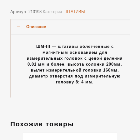
Артикул:
213198
Категория:
ШТАТИВЫ
Описание
ШМ-III — штативы облегченные с
магнитным основанием для
измерительных головок с ценой деления
0,01 мм и более, высота колонки 200мм,
вылет измерительной головки 160мм,
диаметр отверстия под измерительную
головку 8; 4 мм.
Похожие товары