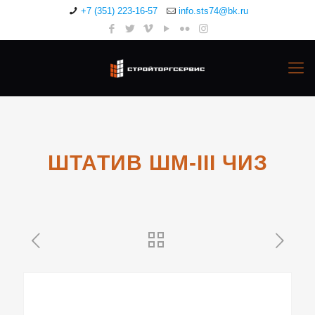
+7 (351) 223-16-57
info.sts74@bk.ru
ШТАТИВ ШМ-III ЧИЗ