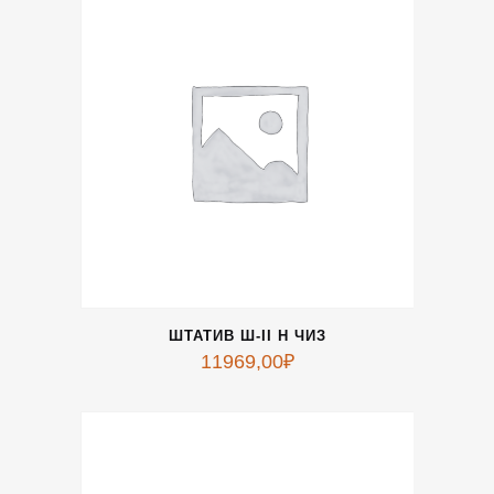
ШТАТИВ Ш-II Н ЧИЗ
11969,00
₽