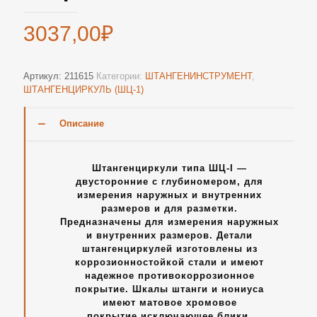
3037,00
₽
Артикул:
211615
Категории:
ШТАНГЕНИНСТРУМЕНТ
,
ШТАНГЕНЦИРКУЛЬ (ШЦ-1)
Описание
Штангенциркули типа ШЦ-I —
двусторонние с глубиномером, для
измерения наружных и внутренних
размеров и для разметки.
Предназначены для измерения наружных
и внутренних размеров. Детали
штангенциркулей изготовлены из
коррозионностойкой стали и имеют
надежное противокоррозионное
покрытие. Шкалы штанги и нониуса
имеют матовое хромовое
покрытие,исключающее блики.