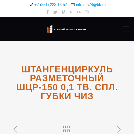
+7 (351) 223-16-57
info.sts74@bk.ru
ШТАНГЕНЦИРКУЛЬ
РАЗМЕТОЧНЫЙ
ШЦР-150 0,1 ТВ. СПЛ.
ГУБКИ ЧИЗ