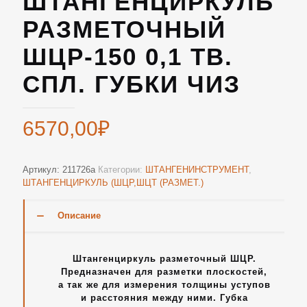
ШТАНГЕНЦИРКУЛЬ
РАЗМЕТОЧНЫЙ
ШЦР-150 0,1 ТВ.
СПЛ. ГУБКИ ЧИЗ
6570,00
₽
Артикул:
211726а
Категории:
ШТАНГЕНИНСТРУМЕНТ
,
ШТАНГЕНЦИРКУЛЬ (ШЦР,ШЦТ (РАЗМЕТ.)
Описание
Штангенциркуль разметочный ШЦР.
Предназначен для разметки плоскостей,
а так же для измерения толщины уступов
и расстояния между ними. Губка