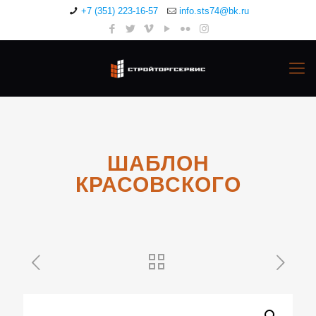
+7 (351) 223-16-57
info.sts74@bk.ru
ШАБЛОН
КРАСОВСКОГО