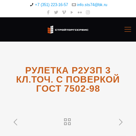
+7 (351) 223-16-57
info.sts74@bk.ru
РУЛЕТКА Р2УЗП 3
КЛ.ТОЧ. С ПОВЕРКОЙ
ГОСТ 7502-98