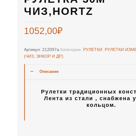
ЧИЗ,HORTZ
1052,00
₽
Артикул:
212097а
Категории:
РУЛЕТКИ
,
РУЛЕТКИ ИЗМ
(ЧИЗ, ЭНКОР И ДР.)
Описание
Рулетки традиционных конс
Лента из стали , снабжена 
кольцом.