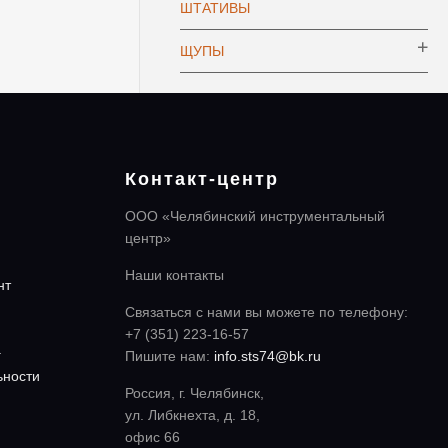
ШТАТИВЫ
ЩУПЫ
Контакт-центр
ООО «Челябинский инструментальный
центр»
Наши контакты
нт
Связаться с нами вы можете по телефону:
+7 (351) 223-16-57
а
Пишите нам:
info.sts74@bk.ru
ьности
Россия, г. Челябинск,
ул. Либкнехта, д. 18,
офис 66