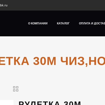
bk.ru
О КОМПАНИИ
КАТАЛОГ
ОПЛАТА И ДОСТА
ЕТКА 30М ЧИЗ,H
РУЛЕТКА 30М