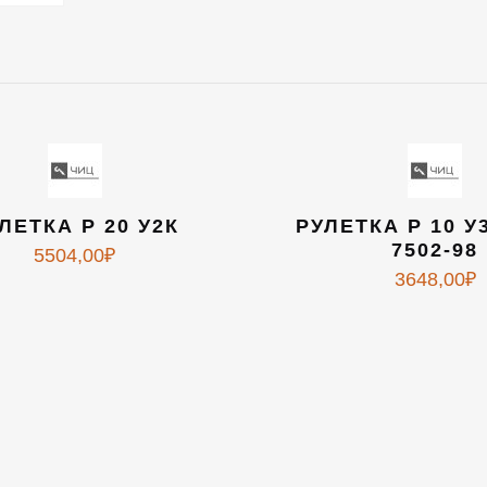
ЛЕТКА Р 20 У2К
РУЛЕТКА Р 10 У
7502-98
5504,00
₽
3648,00
₽