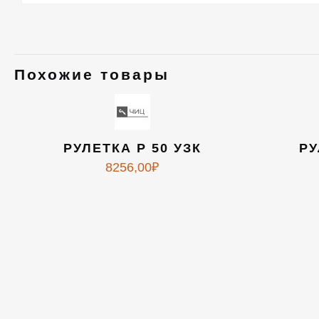
Похожие товары
РУЛЕТКА Р 50 УЗК
РУ
8256,00
₽