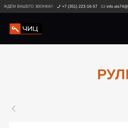
ЖДЁМ ВАШЕГО ЗВОНКА!!
+7 (351) 223-16-57
info.sts74@
РУЛ