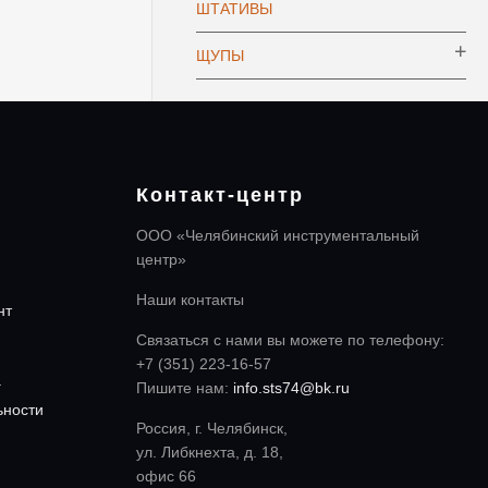
ШТАТИВЫ
ЩУПЫ
Контакт-центр
ООО «Челябинский инструментальный
центр»
Наши контакты
нт
Связаться с нами вы можете по телефону:
+7 (351) 223-16-57
а
Пишите нам:
info.sts74@bk.ru
ьности
Россия, г. Челябинск,
ул. Либкнехта, д. 18,
офис 66