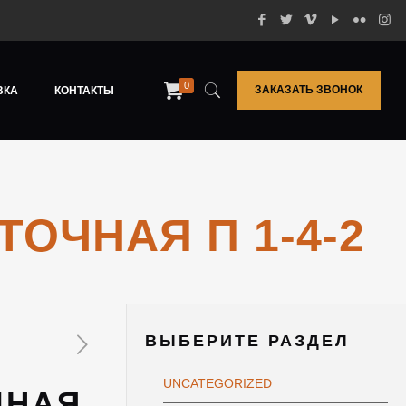
0
ЗАКАЗАТЬ ЗВОНОК
ВКА
КОНТАКТЫ
ОЧНАЯ П 1-4-2
ВЫБЕРИТЕ РАЗДЕЛ
UNCATEGORIZED
ЧНАЯ