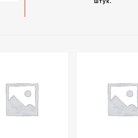
штук.