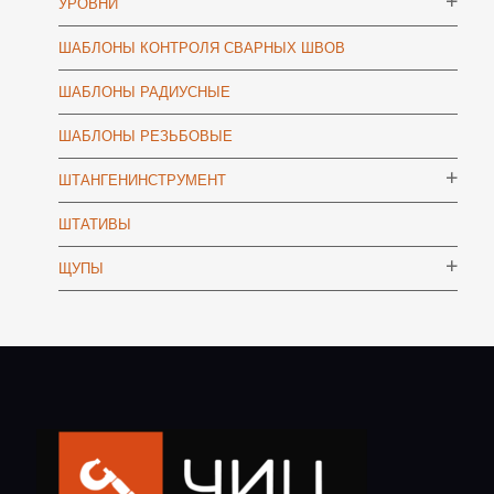
УРОВНИ
ШАБЛОНЫ КОНТРОЛЯ СВАРНЫХ ШВОВ
ШАБЛОНЫ РАДИУСНЫЕ
ШАБЛОНЫ РЕЗЬБОВЫЕ
ШТАНГЕНИНСТРУМЕНТ
ШТАТИВЫ
ЩУПЫ