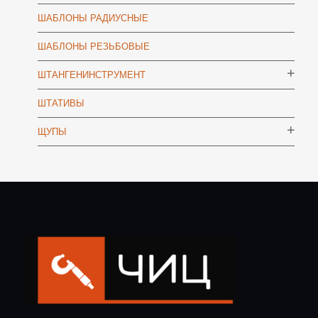
ШАБЛОНЫ РАДИУСНЫЕ
ШАБЛОНЫ РЕЗЬБОВЫЕ
ШТАНГЕНИНСТРУМЕНТ
ШТАТИВЫ
ЩУПЫ