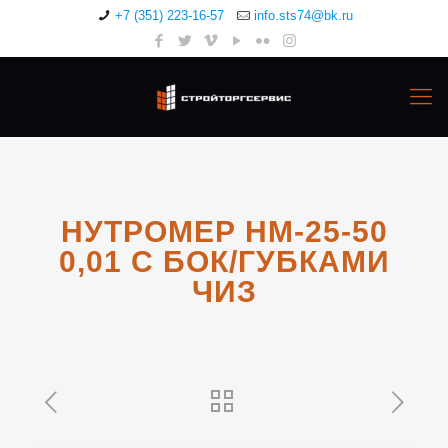
+7 (351) 223-16-57
info.sts74@bk.ru
НУТРОМЕР НМ-25-50
0,01 С БОК/ГУБКАМИ
ЧИЗ