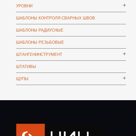
УРОВНИ
ШАБЛОНЫ КОНТРОЛЯ СВАРНЫХ ШВОВ
ШАБЛОНЫ РАДИУСНЫЕ
ШАБЛОНЫ РЕЗЬБОВЫЕ
ШТАНГЕНИНСТРУМЕНТ
ШТАТИВЫ
ЩУПЫ