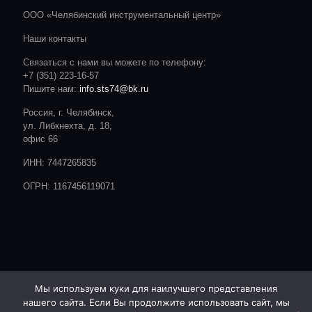
ООО «Челябинский инструментальный центр»
Наши контакты
Связаться с нами вы можете по телефону:
+7 (351) 223-16-57
Пишите нам:
info.sts74@bk.ru
Россия, г. Челябинск,
ул. Либкнехта, д. 18,
офис 66
ИНН: 7447265835
ОГРН: 1167456119071
Мы используем куки для наилучшего представления
нашего сайта. Если Вы продолжите использовать сайт, мы
© 2020 CTC. Все права защищены.
Сайт разработан студией: