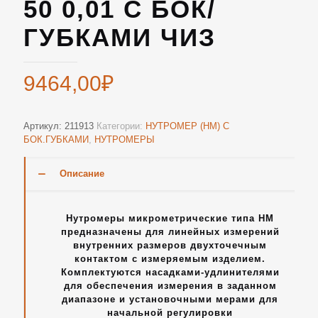
50 0,01 С БОК/
ГУБКАМИ ЧИЗ
9464,00
₽
Артикул:
211913
Категории:
НУТРОМЕР (НМ) С
БОК.ГУБКАМИ
,
НУТРОМЕРЫ
Описание
Нутромеры микрометрические типа НМ
предназначены для линейных измерений
внутренних размеров двухточечным
контактом с измеряемым изделием.
Комплектуются насадками-удлинителями
для обеспечения измерения в заданном
диапазоне и установочными мерами для
начальной регулировки