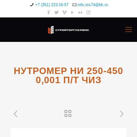
+7 (351) 223-16-57
info.sts74@bk.ru
НУТРОМЕР НИ 250-450
0,001 П/Т ЧИЗ