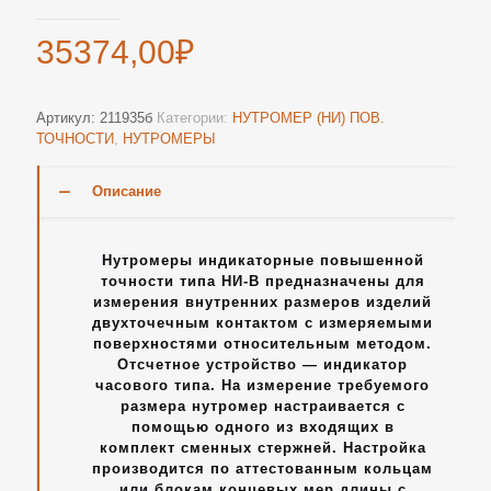
35374,00
₽
Артикул:
211935б
Категории:
НУТРОМЕР (НИ) ПОВ.
ТОЧНОСТИ
,
НУТРОМЕРЫ
Описание
Нутромеры индикаторные повышенной
точности типа НИ-В предназначены для
измерения внутренних размеров изделий
двухточечным контактом с измеряемыми
поверхностями относительным методом.
Отсчетное устройство — индикатор
часового типа. На измерение требуемого
размера нутромер настраивается с
помощью одного из входящих в
комплект сменных стержней. Настройка
производится по аттестованным кольцам
или блокам концевых мер длины с