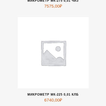
МИКРОМЕТР МК-275 0,01 ЧИЗ
7575,00
₽
МИКРОМЕТР МК-225 0,01 КЛБ
6740,00
₽