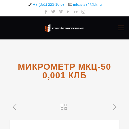
+7 (351) 223-16-57
info.sts74@bk.ru
МИКРОМЕТР МКЦ-50
0,001 КЛБ