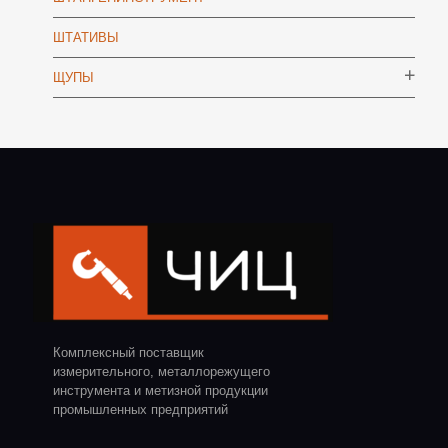
ШТАТИВЫ
ЩУПЫ
Комплексный поставщик
измерительного, металлорежущего
инструмента и метизной продукции
промышленных предприятий