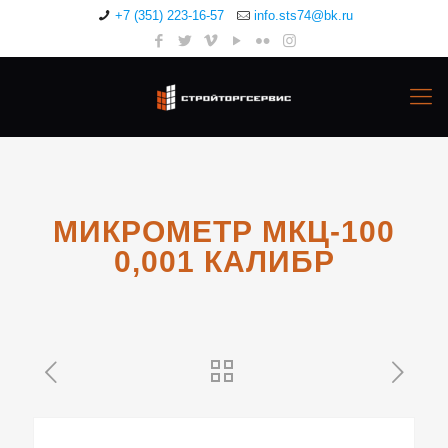
+7 (351) 223-16-57
info.sts74@bk.ru
МИКРОМЕТР МКЦ-100
0,001 КАЛИБР