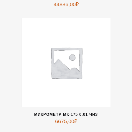
44886,00
₽
МИКРОМЕТР МК-175 0,01 ЧИЗ
6675,00
₽