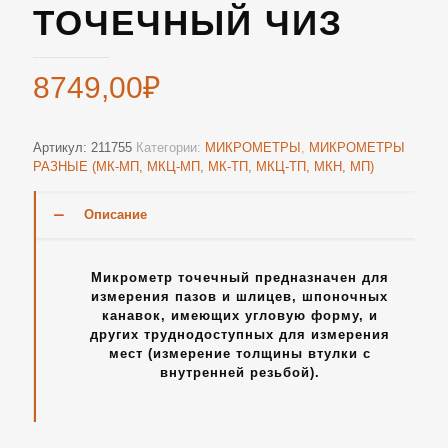
ТОЧЕЧНЫЙ ЧИЗ
8749,00
₽
Артикул:
211755
Категории:
МИКРОМЕТРЫ
,
МИКРОМЕТРЫ
РАЗНЫЕ (МК-МП, МКЦ-МП, МК-ТП, МКЦ-ТП, МКН, МП)
Описание
Микрометр точечный предназначен для
измерения пазов и шлицев, шпоночных
канавок, имеющих угловую форму, и
других труднодоступных для измерения
мест (измерение толщины втулки с
внутренней резьбой).