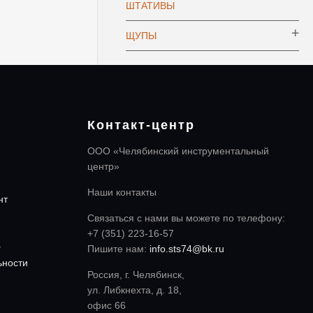
ШТАТИВЫ
ЩУПЫ
Контакт-центр
ООО «Челябинский инструментальный
центр»
Наши контакты
нт
Связаться с нами вы можете по телефону:
+7 (351) 223-16-57
а
Пишите нам:
info.sts74@bk.ru
ьности
Россия, г. Челябинск,
ул. Либкнехта, д. 18,
офис 66