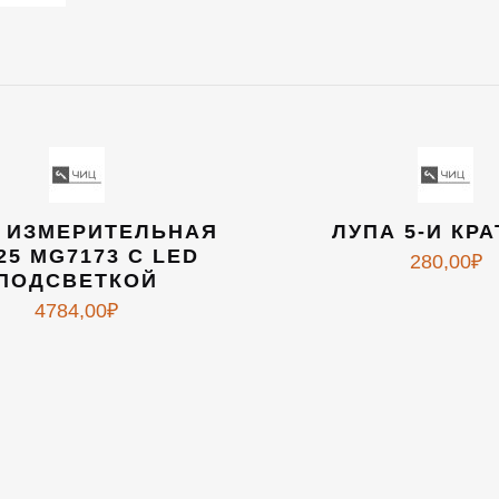
 ИЗМЕРИТЕЛЬНАЯ
ЛУПА 5-И КР
25 MG7173 С LED
280,00
₽
ПОДСВЕТКОЙ
4784,00
₽