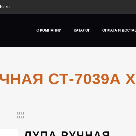
bk.ru
О КОМПАНИИ
КАТАЛОГ
ОПЛАТА И ДОСТА
ЧНАЯ СТ-7039А 
ЛУПА РУЧНАЯ