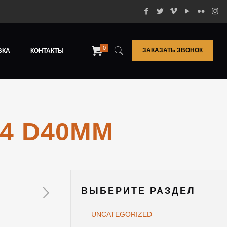
0
ЗАКАЗАТЬ ЗВОНОК
ВКА
КОНТАКТЫ
Х4 D40ММ
ВЫБЕРИТЕ РАЗДЕЛ
UNCATEGORIZED