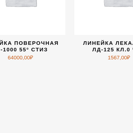
ЙКА ПОВЕРОЧНАЯ
ЛИНЕЙКА ЛЕК
-1000 55° СТИЗ
ЛД-125 КЛ.0
64000,00
₽
1567,00
₽