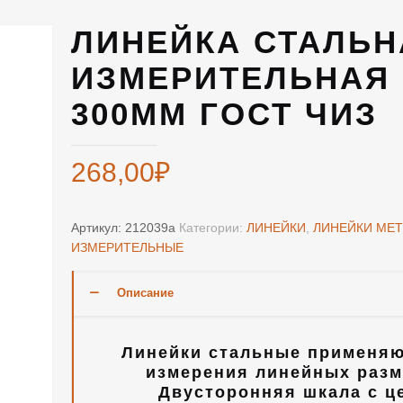
ЛИНЕЙКА СТАЛЬН
ИЗМЕРИТЕЛЬНАЯ
300ММ ГОСТ ЧИЗ
268,00
₽
Артикул:
212039а
Категории:
ЛИНЕЙКИ
,
ЛИНЕЙКИ МЕ
ИЗМЕРИТЕЛЬНЫЕ
Описание
Линейки стальные применяю
измерения линейных разм
Двусторонняя шкала с ц