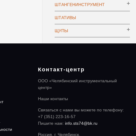
ШТАНГЕНИНСТРУМЕНТ
ШТАТИВЫ
ЩУПЫ
Контакт-центр
ООО «Челябинский инструментальный
центр»
Наши контакты
нт
Связаться с нами вы можете по телефону:
+7 (351) 223-16-57
а
Пишите нам:
info.sts74@bk.ru
ьности
Россия, г. Челябинск,