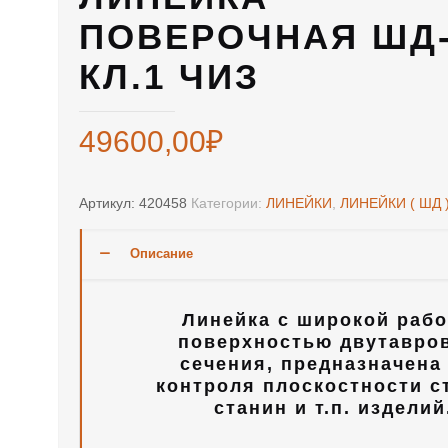
ПОВЕРОЧНАЯ ШД-
КЛ.1 ЧИЗ
49600,00
₽
Артикул:
420458
Категории:
ЛИНЕЙКИ
,
ЛИНЕЙКИ ( ШД 
Описание
Линейка с широкой раб
поверхностью двутавро
сечения, предназначена
контроля плоскостности с
станин и т.п. изделий