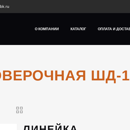
bk.ru
О КОМПАНИИ
КАТАЛОГ
ОПЛАТА И ДОСТА
ВЕРОЧНАЯ ШД-10
ЛИНЕЙКА