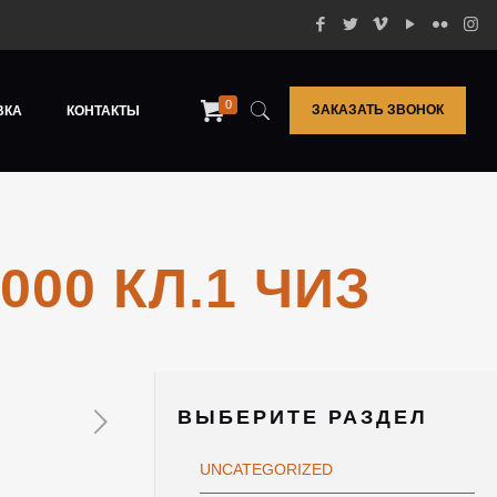
0
ЗАКАЗАТЬ ЗВОНОК
ВКА
КОНТАКТЫ
00 КЛ.1 ЧИЗ
ВЫБЕРИТЕ РАЗДЕЛ
UNCATEGORIZED