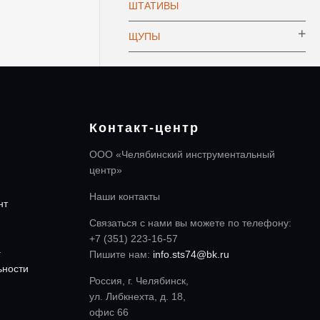
ШТАТИВЫ
ЩУПЫ
Контакт-центр
ООО «Челябинский инструментальный
центр»
Наши контакты
нт
Связаться с нами вы можете по телефону:
+7 (351) 223-16-57
а
Пишите нам:
info.sts74@bk.ru
ьности
Россия, г. Челябинск,
ул. Либкнехта, д. 18,
офис 66