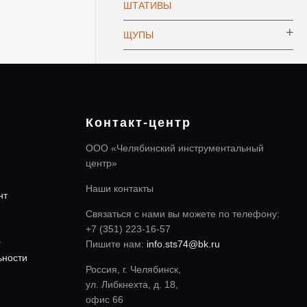
ШТАТИВЫ
ЩУПЫ
Контакт-центр
ООО «Челябинский инструментальный
центр»
Наши контакты
нт
Связаться с нами вы можете по телефону:
+7 (351) 223-16-57
а
Пишите нам:
info.sts74@bk.ru
ьности
Россия, г. Челябинск,
ул. Либкнехта, д. 18,
офис 66