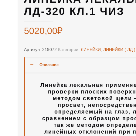
ЛД-320 КЛ.1 ЧИЗ
5020,00
₽
Артикул:
219072
Категории:
ЛИНЕЙКИ
,
ЛИНЕЙКИ ( ЛД )
Описание
Линейка лекальная применя
проверки плоских поверх
методом световой щели 
просвет, непосредстве
определяемый на глаз, 
сравнением с образцом прос
так же методом определ
линейных отклонений при 