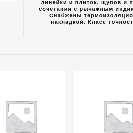
линейки и плиток, щупов и 
сочетании с рычажным инди
Снабжены термоизоляци
накладкой. Класс точност