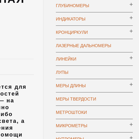
ГЛУБИНОМЕРЫ
ИНДИКАТОРЫ
КРОНЦИРКУЛИ
ЛАЗЕРНЫЕ ДАЛЬНОМЕРЫ
ЛИНЕЙКИ
ЛУПЫ
МЕРЫ ДЛИНЫ
ется для
ностей
МЕРЫ ТВЕРДОСТИ
— на
нно
МЕТРОШТОКИ
либо
вета, а
МИКРОМЕТРЫ
ения
помощи