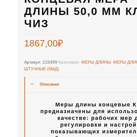
ДЛИНЫ 50,0 ММ К
ЧИЗ
1867,00
₽
Артикул:
215499
Категории:
МЕРЫ ДЛИНЫ
,
МЕРЫ ДЛИ
ШТУЧНЫЕ (КМД)
Описание
Меры длины концевые К
предназначены для использ
качестве: рабочих мер 
регулировки и настрой
показывающих измерите