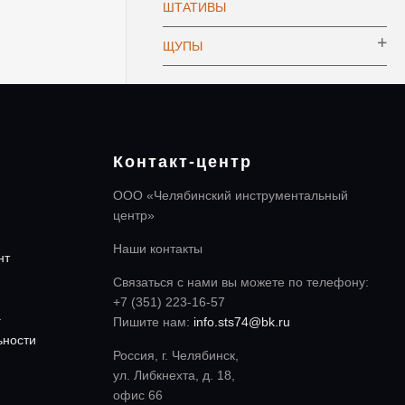
ШТАТИВЫ
ЩУПЫ
Контакт-центр
ООО «Челябинский инструментальный
центр»
Наши контакты
нт
Связаться с нами вы можете по телефону:
+7 (351) 223-16-57
а
Пишите нам:
info.sts74@bk.ru
ьности
Россия, г. Челябинск,
ул. Либкнехта, д. 18,
офис 66