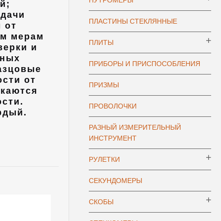
НУТРОМЕРЫ
й;
едачи
ПЛАСТИНЫ СТЕКЛЯННЫЕ
 от
ым мерам
ПЛИТЫ
верки и
ьных
ПРИБОРЫ И ПРИСПОСОБЛЕНИЯ
азцовые
ости от
ПРИЗМЫ
скаются
ости.
ПРОВОЛОЧКИ
рдый.
РАЗНЫЙ ИЗМЕРИТЕЛЬНЫЙ
ИНСТРУМЕНТ
РУЛЕТКИ
СЕКУНДОМЕРЫ
СКОБЫ