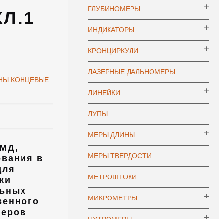
ГЛУБИНОМЕРЫ
КЛ.1
ИНДИКАТОРЫ
КРОНЦИРКУЛИ
ЛАЗЕРНЫЕ ДАЛЬНОМЕРЫ
НЫ КОНЦЕВЫЕ
ЛИНЕЙКИ
ЛУПЫ
МЕРЫ ДЛИНЫ
МД,
МЕРЫ ТВЕРДОСТИ
ования в
для
МЕТРОШТОКИ
ки
льных
МИКРОМЕТРЫ
венного
меров