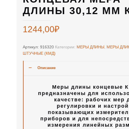
ДЛИНЫ 30,12 ММ 
1244,00
₽
Артикул:
916320
Категории:
МЕРЫ ДЛИНЫ
,
МЕРЫ ДЛИ
ШТУЧНЫЕ (КМД)
Описание
Меры длины концевые К
предназначены для использ
качестве: рабочих мер 
регулировки и настрой
показывающих измерите
приборов и для непосредст
измерения линейных раз