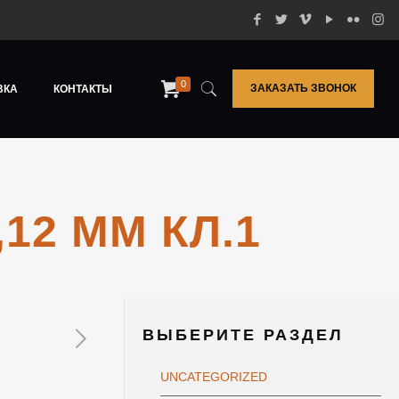
0
ЗАКАЗАТЬ ЗВОНОК
ВКА
КОНТАКТЫ
12 ММ КЛ.1
ВЫБЕРИТЕ РАЗДЕЛ
UNCATEGORIZED