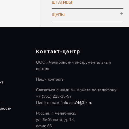
ШТАТИВЫ
ЩУПЫ
Контакт-центр
ООО «Челябинский инструментальный
центр»
Наши контакты
нт
Связаться с нами вы можете по телефону:
+7 (351) 223-16-57
а
Пишите нам:
info.sts74@bk.ru
ьности
Россия, г. Челябинск,
ул. Либкнехта, д. 18,
офис 66