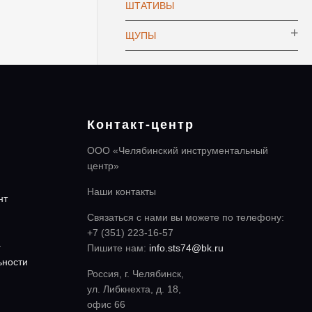
ШТАТИВЫ
ЩУПЫ
Контакт-центр
ООО «Челябинский инструментальный
центр»
Наши контакты
нт
Связаться с нами вы можете по телефону:
+7 (351) 223-16-57
а
Пишите нам:
info.sts74@bk.ru
ьности
Россия, г. Челябинск,
ул. Либкнехта, д. 18,
офис 66