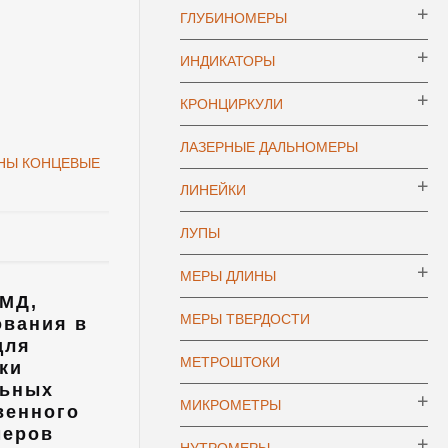
ГЛУБИНОМЕРЫ
ИНДИКАТОРЫ
КРОНЦИРКУЛИ
ЛАЗЕРНЫЕ ДАЛЬНОМЕРЫ
НЫ КОНЦЕВЫЕ
ЛИНЕЙКИ
ЛУПЫ
МЕРЫ ДЛИНЫ
МД,
МЕРЫ ТВЕРДОСТИ
ования в
для
МЕТРОШТОКИ
ки
льных
МИКРОМЕТРЫ
венного
меров