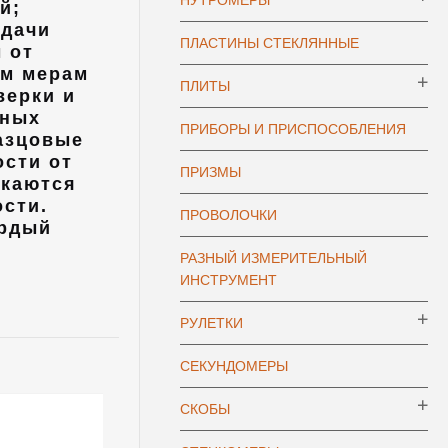
НУТРОМЕРЫ
й;
едачи
ПЛАСТИНЫ СТЕКЛЯННЫЕ
 от
ым мерам
ПЛИТЫ
верки и
ьных
ПРИБОРЫ И ПРИСПОСОБЛЕНИЯ
азцовые
ости от
ПРИЗМЫ
скаются
ости.
ПРОВОЛОЧКИ
ердый
РАЗНЫЙ ИЗМЕРИТЕЛЬНЫЙ
ИНСТРУМЕНТ
РУЛЕТКИ
СЕКУНДОМЕРЫ
СКОБЫ