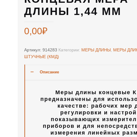
ДЛИНЫ 1,44 ММ
0,00
₽
Артикул:
914283
Категории:
МЕРЫ ДЛИНЫ
,
МЕРЫ ДЛИ
ШТУЧНЫЕ (КМД)
Описание
Меры длины концевые К
предназначены для использ
качестве: рабочих мер 
регулировки и настрой
показывающих измерите
приборов и для непосредст
измерения линейных раз