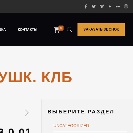
0
ЗАКАЗАТЬ ЗВОНОК
ВКА
КОНТАКТЫ
/УШК. КЛБ
ВЫБЕРИТЕ РАЗДЕЛ
UNCATEGORIZED
 0,01