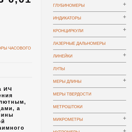
ГЛУБИНОМЕРЫ
ИНДИКАТОРЫ
КРОНЦИРКУЛИ
ЛАЗЕРНЫЕ ДАЛЬНОМЕРЫ
ОРЫ ЧАСОВОГО
ЛИНЕЙКИ
ЛУПЫ
МЕРЫ ДЛИНЫ
а ИЧ
МЕРЫ ТВЕРДОСТИ
ения
олютным,
МЕТРОШТОКИ
ами, а
чины
МИКРОМЕТРЫ
ой
аимного