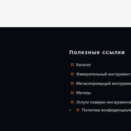
Полезные ссылки
Каталог
Измерительный инструмент
Металлорежущий инструме
Метизы
Услуги поверки инструмент
Политика конфиденциал