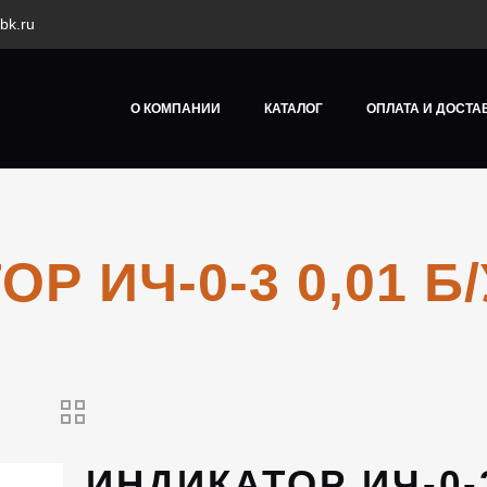
bk.ru
О КОМПАНИИ
КАТАЛОГ
ОПЛАТА И ДОСТА
Р ИЧ-0-3 0,01 Б
ИНДИКАТОР ИЧ-0-3