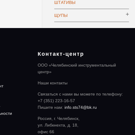
ШТАТИВЫ
ЩУПЫ
Контакт-центр
ООО «Челябинский инструментальный
центр»
Наши контакты
нт
Связаться с нами вы можете по телефону:
+7 (351) 223-16-57
а
Пишите нам:
info.sts74@bk.ru
ьности
Россия, г. Челябинск,
ул. Либкнехта, д. 18,
офис 66