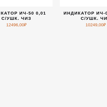
КАТОР ИЧ-50 0,01
ИНДИКАТОР ИЧ-0
С/УШК. ЧИЗ
С/УШК. Ч
12496,00
₽
10249,00
₽