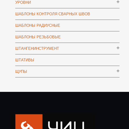
УРОВНИ
ШАБЛОНЫ КОНТРОЛЯ СВАРНЫХ ШВОВ
ШАБЛОНЫ РАДИУСНЫЕ
ШАБЛОНЫ РЕЗЬБОВЫЕ
ШТАНГЕНИНСТРУМЕНТ
ШТАТИВЫ
ЩУПЫ