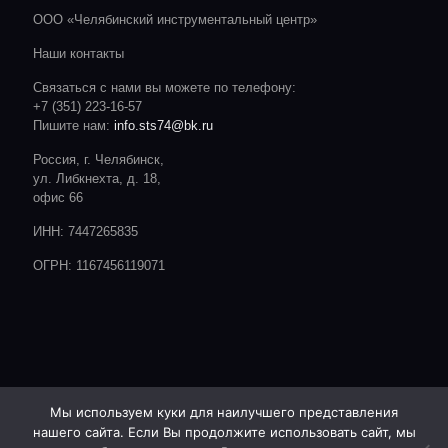
ООО «Челябинский инструментальный центр»
Наши контакты
Связаться с нами вы можете по телефону:
+7 (351) 223-16-57
Пишите нам:
info.sts74@bk.ru
Россия, г. Челябинск,
ул. Либкнехта, д. 18,
офис 66
ИНН: 7447265835
ОГРН: 1167456119071
Мы используем куки для наилучшего представления
нашего сайта. Если Вы продолжите использовать сайт, мы
© 2020 CTC. Все права защищены.
Сайт разработан студией: