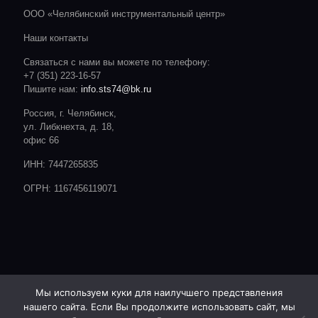
ООО «Челябинский инструментальный центр»
Наши контакты
Связаться с нами вы можете по телефону:
+7 (351) 223-16-57
Пишите нам:
info.sts74@bk.ru
Россия, г. Челябинск,
ул. Либкнехта, д. 18,
офис 66
ИНН: 7447265835
ОГРН: 1167456119071
Мы используем куки для наилучшего представления
нашего сайта. Если Вы продолжите использовать сайт, мы
© 2020 CTC. Все права защищены.
Сайт разработан студией: