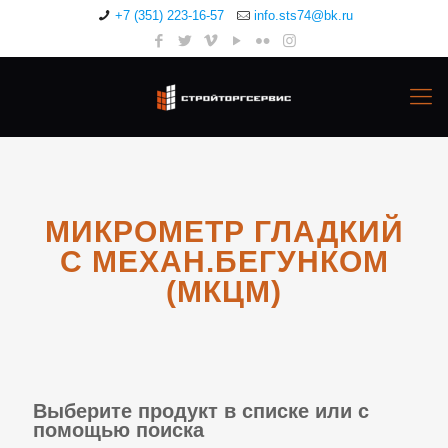
+7 (351) 223-16-57
info.sts74@bk.ru
МИКРОМЕТР ГЛАДКИЙ
С МЕХАН.БЕГУНКОМ
(МКЦМ)
Выберите продукт в списке или с
помощью поиска